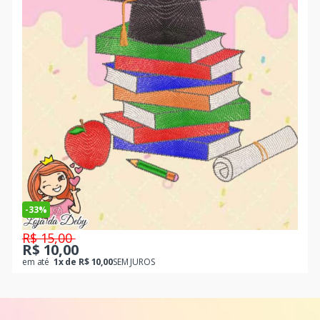
-
33%
R$ 15,00
R$ 10,00
em até
1x de R$ 10,00
SEM JUROS