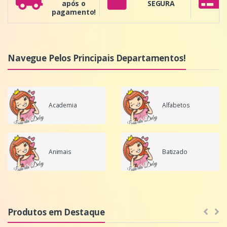
após o
SEGURA
pagamento!
Navegue Pelos Principais Departamentos!
Academia
Alfabetos
Animais
Batizado
Produtos em Destaque