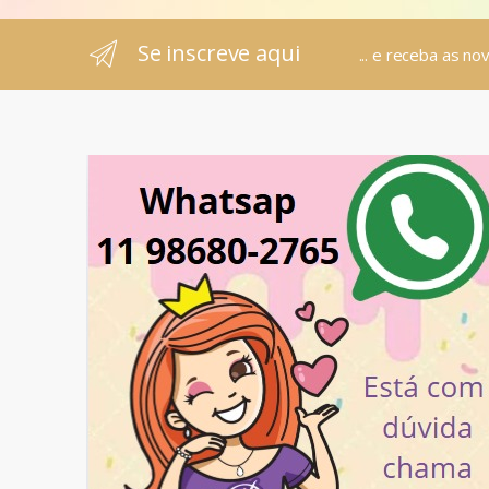
Se inscreve aqui
... e receba as no