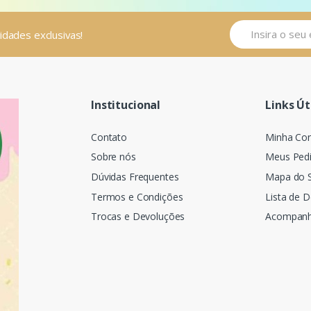
vidades exclusivas!
Institucional
Links Út
Contato
Minha Co
Sobre nós
Meus Ped
Dúvidas Frequentes
Mapa do S
Termos e Condições
Lista de 
Trocas e Devoluções
Acompanh