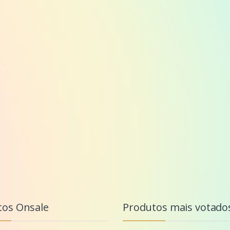
tos Onsale
Produtos mais votado