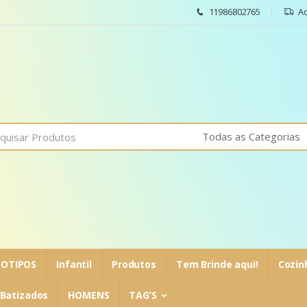
11986802765
A
OTIPOS
Infantil
Produtos
Tem Brinde aqui!
Cozin
Batizados
HOMENS
TAG’S