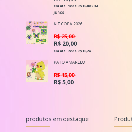
em até
1x de R$ 10,00
SEM
JUROS
KIT COPA 2026
R$ 25,00
R$ 20,00
em até
2x de R$ 10,24
PATO AMARELO
R$ 15,00
R$ 5,00
produtos em destaque
Produ