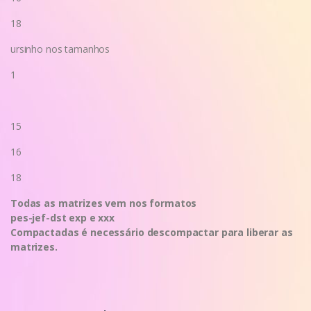
18
ursinho nos tamanhos
1
15
16
18
Todas as matrizes vem nos formatos
pes-jef-dst exp e xxx
Compactadas é necessário descompactar para liberar as
matrizes.