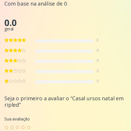
Com base na análise de 0
0.0
geral
0
0
0
0
0
Seja o primeiro a avaliar o “Casal ursos natal em
ripled”
Sua avaliação