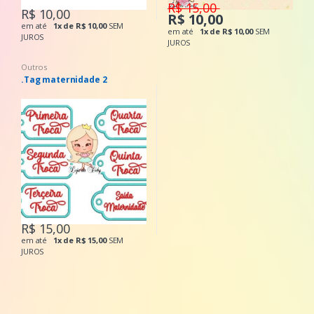
R$ 15,00
R$ 10,00
R$ 10,00
em até
1x de R$ 10,00
SEM
em até
1x de R$ 10,00
SEM
JUROS
JUROS
Outros
.Tag maternidade 2
R$ 15,00
em até
1x de R$ 15,00
SEM
JUROS