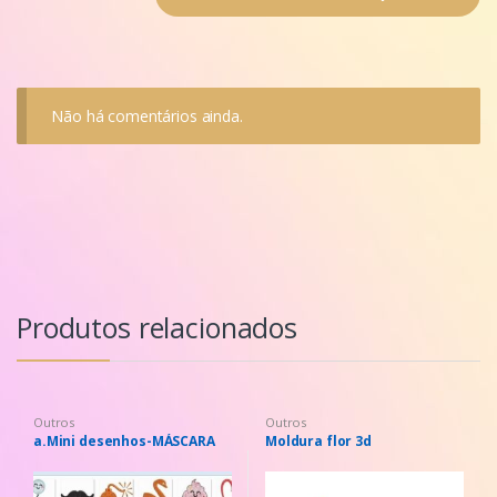
Não há comentários ainda.
Produtos relacionados
Outros
Outros
a.Mini desenhos-MÁSCARA
Moldura flor 3d