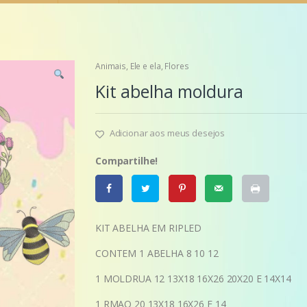
Animais
,
Ele e ela
,
Flores
Kit abelha moldura
Adicionar aos meus desejos
Compartilhe!
KIT ABELHA EM RIPLED
CONTEM 1 ABELHA 8 10 12
1 MOLDRUA 12 13X18 16X26 20X20 E 14X14
1 RMAO 20 13X18 16X26 E 14