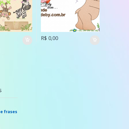
R$ 0,00
s
 e frases