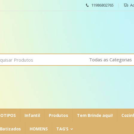
11986802765
A
OTIPOS
Infantil
Produtos
Tem Brinde aqui!
Cozin
Batizados
HOMENS
TAG’S