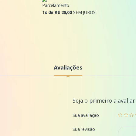
e
Parcelamento
1x de R$ 28,00
SEM JUROS
Avaliações
Seja o primeiro a avaliar
Sua avaliação
Sua revisão