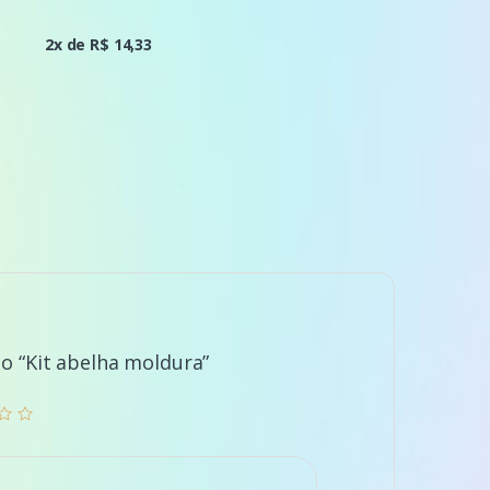
2x de R$ 14,33
 o “Kit abelha moldura”