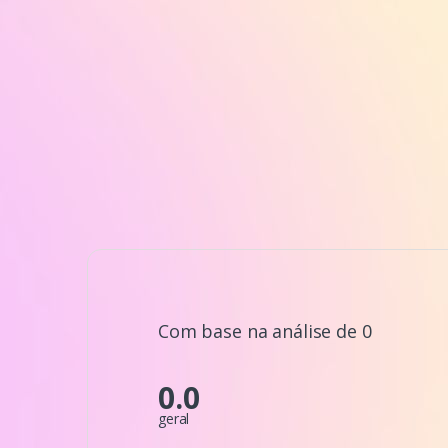
Com base na análise de 0
0.0
geral