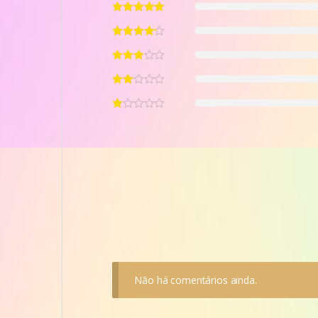
Não há comentários ainda.