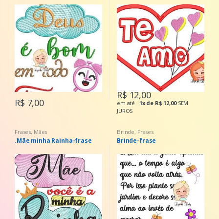
R$ 12,00
R$ 7,00
em até
1x de R$ 12,00
SEM
JUROS
Frases
,
Mães
Brinde
,
Frases
.Mãe minha Rainha-frase
Brinde-frase