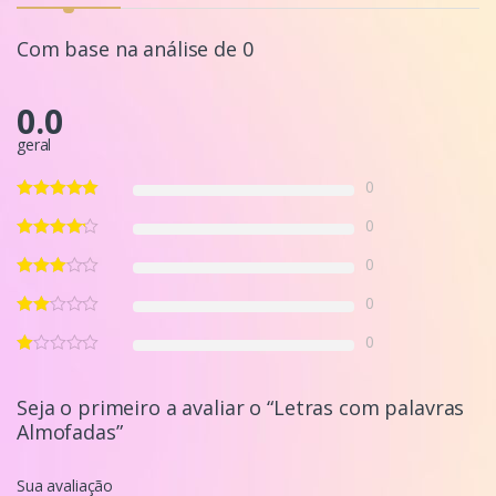
Com base na análise de 0
0.0
geral
0
0
0
0
0
Seja o primeiro a avaliar o “Letras com palavras
Almofadas”
Sua avaliação