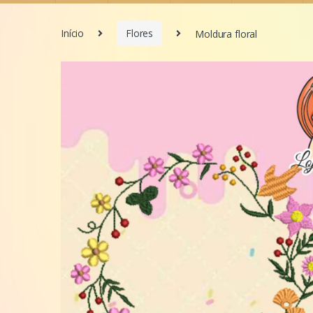
Início
Flores
Moldura floral