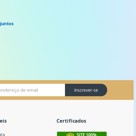
juntos
Inscrever-se
eis
Certificados
nta