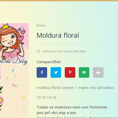
Flores
Moldura floral
Adicionar aos meus desejos
Compartilhe!
moldrua floral contem 1 matris nos tamanhos
10 12 14 16
Todas as matrizes vem nos formatos
pes-jef-dst exp e xxx