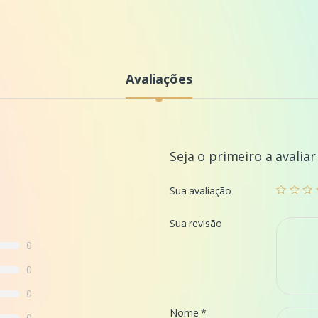
Avaliações
Seja o primeiro a avaliar
Sua avaliação
Sua revisão
0
0
0
Nome
*
0