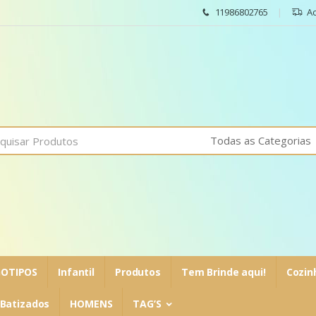
11986802765
A
OTIPOS
Infantil
Produtos
Tem Brinde aqui!
Cozin
Batizados
HOMENS
TAG’S