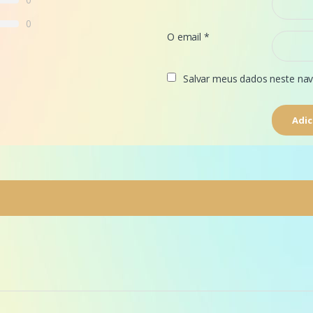
0
O email
*
Salvar meus dados neste nav