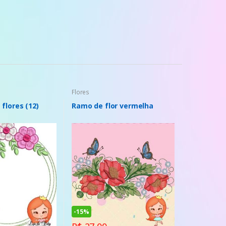
Flores
flores (12)
Ramo de flor vermelha
-
15%