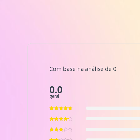
Com base na análise de 0
0.0
geral